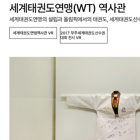
세계태권도연맹(WT) 역사관
세계태권도연맹의 설립과 올림픽에서의 태권도, 세계태권도선수
세계태권도연맹역사관 VR
2017 무주세계태권도선수권
대회 전시 VR