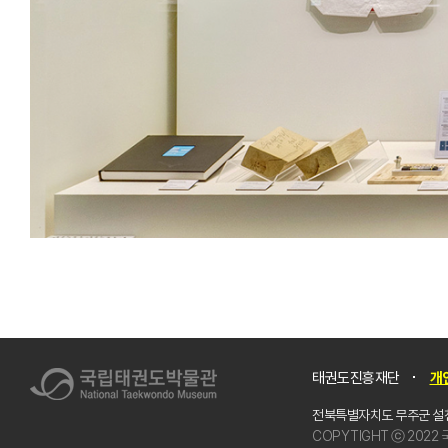
태권도진흥재단
개
전북특별자치도 무주군 설천
COPYTIGHT ⓒ 2022 국