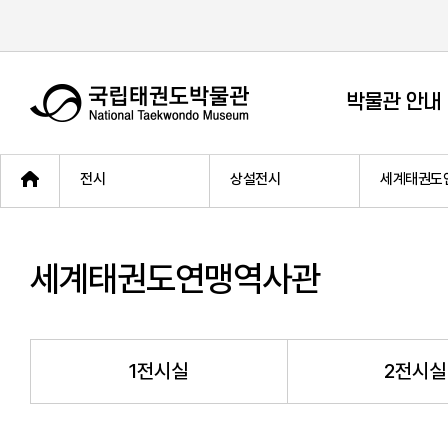
박물관 안내
전시
상설전시
세계태권도
세계태권도연맹역사관
1전시실
2전시실