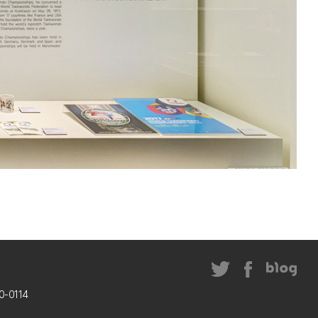
-0114